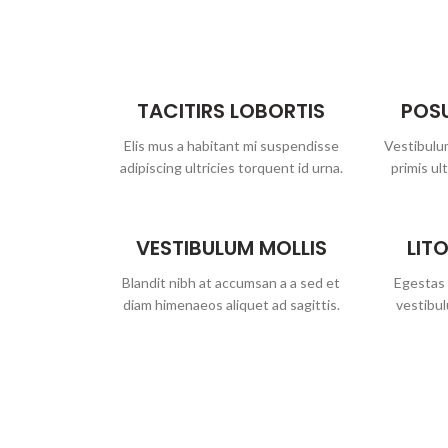
TACITIRS LOBORTIS
POS
Elis mus a habitant mi suspendisse
Vestibulum
adipiscing ultricies torquent id urna.
primis ult
VESTIBULUM MOLLIS
LIT
Blandit nibh at accumsan a a sed et
Egestas 
diam himenaeos aliquet ad sagittis.
vestibul