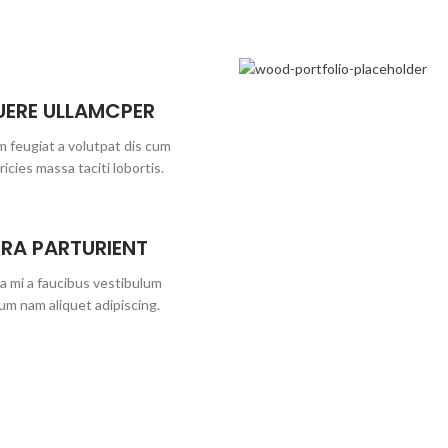
UERE ULLAMCPER
 feugiat a volutpat dis cum
ricies massa taciti lobortis.
ORA PARTURIENT
a mi a faucibus vestibulum
um nam aliquet adipiscing.