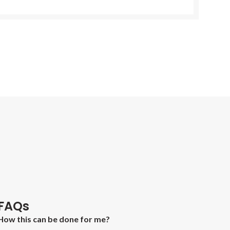
FAQs
How this can be done for me?