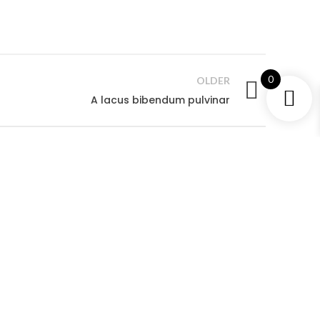
0
OLDER
A lacus bibendum pulvinar