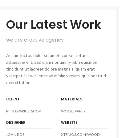
Our Latest Work
we are creative agency
Accum luctus dolor sit amet, consectetuer
adipiscing elit, sed diam nonummy nibh euismod
tincidunt ut laoreet dolore magna aliquam erat
volutpat. Ut wisi enim ad minim veniam, quis nostrud
exerci tation.
CLIENT
MATERIALS
MINDSPARKLE SHOP
WOOD, PAPER
DESIGNER
WEBSITE
JOHN DOE
XTEMOS.COM/WOOD