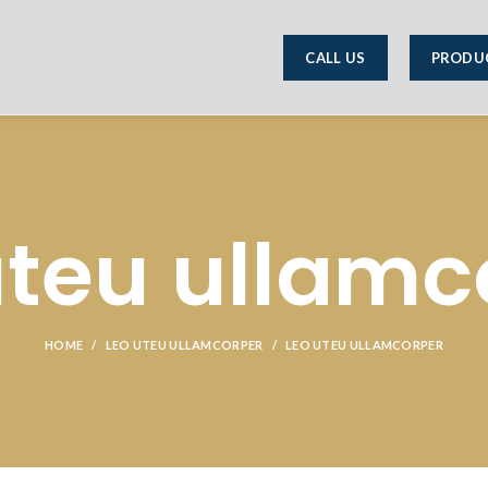
CALL US
PRODU
uteu ullamc
HOME
LEO UTEU ULLAMCORPER
LEO UTEU ULLAMCORPER