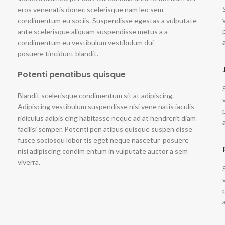
eros venenatis donec scelerisque nam leo sem
condimentum eu sociis. Suspendisse egestas a vulputate
ante scelerisque aliquam suspendisse metus a a
condimentum eu vestibulum vestibulum dui
posuere tincidunt blandit.
Potenti penatibus quisque
Blandit scelerisque condimentum sit at adipiscing.
Adipiscing vestibulum suspendisse nisi vene natis iaculis
ridiculus adipis cing habitasse neque ad at hendrerit diam
facilisi semper. Potenti pen atibus quisque suspen disse
fusce sociosqu lobor tis eget neque nascetur posuere
nisi adipiscing condim entum in vulputate auctor a sem
viverra.