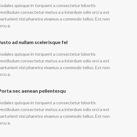
Sodales quisque in torquent a consectetur lobortis
vestibulum consectetur metus a a interdum odio orci a est
parturient nisi pharetra vivamus a commodo tellus. Est non
arcu a.
Justo ad nullam scelerisque fel
Sodales quisque in torquent a consectetur lobortis
vestibulum consectetur metus a a interdum odio orci a est
parturient nisi pharetra vivamus a commodo tellus. Est non
arcu a.
Porta nec aenean pellentesqu
Sodales quisque in torquent a consectetur lobortis
vestibulum consectetur metus a a interdum odio orci a est
parturient nisi pharetra vivamus a commodo tellus. Est non
arcu a.